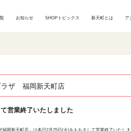
覧
お知らせ
SHOPトピックス
新天町とは
ア
プラザ 福岡新天町店
して営業終了いたしました
福岡新天町店」は本日2月25日(火)をもちまして営業終了いたし