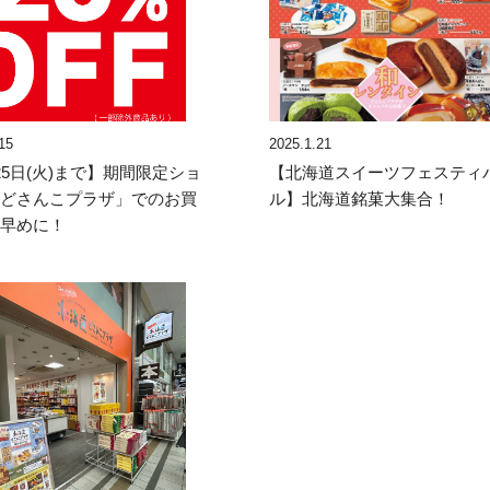
15
2025.1.21
25日(火)まで】期間限定ショ
【北海道スイーツフェスティ
「どさんこプラザ」でのお買
ル】北海道銘菓大集合！
お早めに！