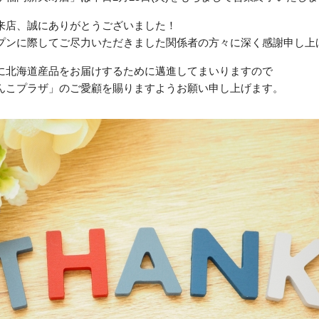
来店、誠にありがとうございました！
プンに際してご尽力いただきました関係者の方々に深く感謝申し上
に北海道産品をお届けするために邁進してまいりますので
んこプラザ」のご愛顧を賜りますようお願い申し上げます。