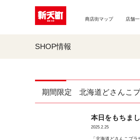
商店街マップ
店舗一
SHOP情報
期間限定 北海道どさんこ
本日をもちま
2025.2.25
「北海道どさんこプラザ