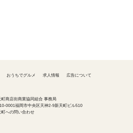
おうちでグルメ
求人情報
広告について
天町商店街商業協同組合 事務局
10-0001福岡市中央区天神2-9新天町ビル510
天町への問い合わせ