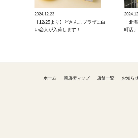
2024.12.23
2024.12
【12/25より】どさんこプラザに白
「北海
い恋人が入荷します！
町店
ホーム
商店街マップ
店舗一覧
お知ら