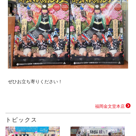
ぜひお立ち寄りください！
福岡金文堂本店
トピックス