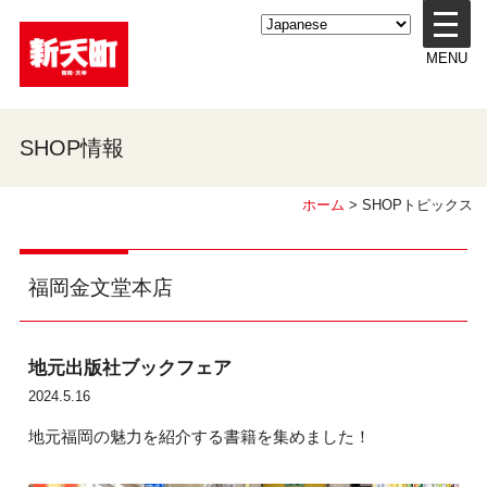
メ
ニ
MENU
ュ
ー
を
開
SHOP情報
く
ホーム
> SHOPトピックス
福岡金文堂本店
地元出版社ブックフェア
2024.5.16
地元福岡の魅力を紹介する書籍を集めました！