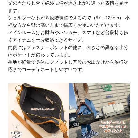
光の当たり具合で絶妙に柄が浮き上がり違った表情を見せ
ます。
ショルダーひもが８段階調整できるので（97～124cm） 小
柄な方から背の高い方まで幅広くお使いいただけます。
メインルームはお財布やハンカチ、スマホなど普段持ち歩
くアイテムを十分収納できるサイズ。
内側にはファスナーポケットの他に、大きさの異なる小分
けポケットが備わっています。
生地が軽量で身体にフィットし普段のお出かけから旅行対
応までコーディネートしやすいです。