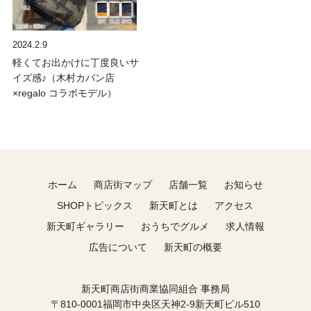
2024.2.9
軽くてお出かけに丁度良いサ
イズ感♪（木村カバン店
×regalo コラボモデル）
ホーム
商店街マップ
店舗一覧
お知らせ
SHOPトピックス
新天町とは
アクセス
新天町ギャラリー
おうちでグルメ
求人情報
広告について
新天町の概要
新天町商店街商業協同組合 事務局
〒810-0001福岡市中央区天神2-9新天町ビル510