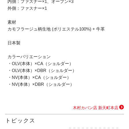
内側：ファスナー×1、オープン×3
外側：ファスナー×1
素材
カモフラージュ柄生地 (ポリエステル100%) + 牛革
日本製
カラーバリエーション
・OLV(本体）×CA（ショルダー）
・OLV(本体）×DBR（ショルダー）
・NV(本体）×CA（ショルダー）
・NV(本体）×DBR（ショルダー）
木村カバン店 新天町本店
トピックス