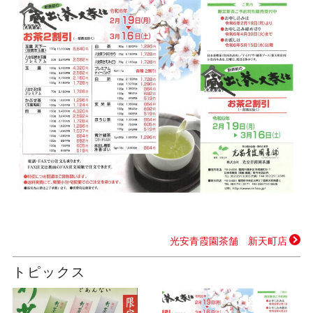
光安青霞園茶舗 新天町店
トピックス