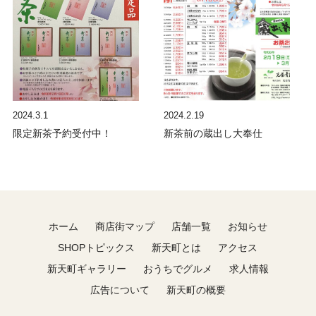
2024.3.1
2024.2.19
限定新茶予約受付中！
新茶前の蔵出し大奉仕
ホーム
商店街マップ
店舗一覧
お知らせ
SHOPトピックス
新天町とは
アクセス
新天町ギャラリー
おうちでグルメ
求人情報
広告について
新天町の概要