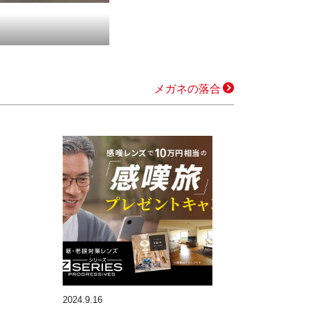
メガネの落合
2024.9.16