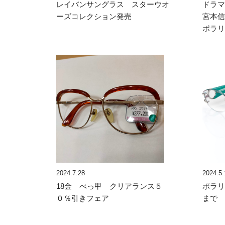
レイバンサングラス スターウオ
ドラ
ーズコレクション発売
宮本
ポラ
2024.7.28
2024.5.
18金 べっ甲 クリアランス５
ポラ
０％引きフェア
まで