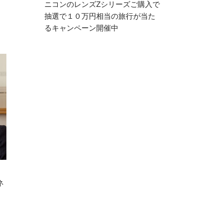
ニコンのレンズZシリーズご購入で
抽選で１０万円相当の旅行が当た
るキャンペーン開催中
ガネ