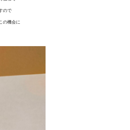
すので
この機会に