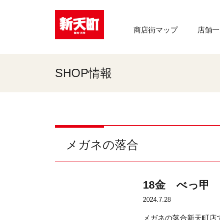
商店街マップ
店舗一
SHOP情報
メガネの落合
18金 べっ甲
2024.7.28
メガネの落合新天町店