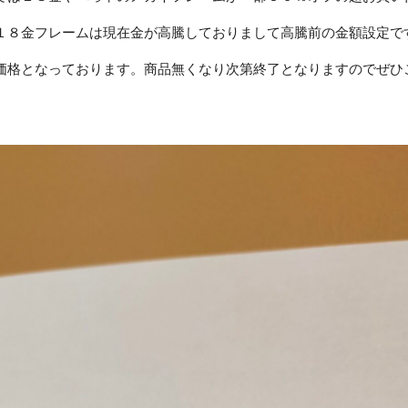
１８金フレームは現在金が高騰しておりまして高騰前の金額設定で
価格となっております。商品無くなり次第終了となりますのでぜひ