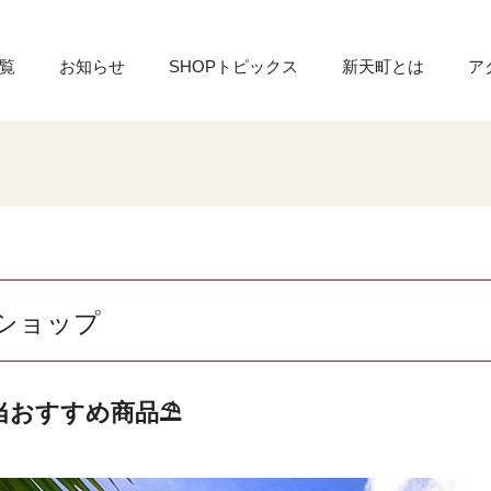
覧
お知らせ
SHOPトピックス
新天町とは
ア
ショップ
当おすすめ商品⛱