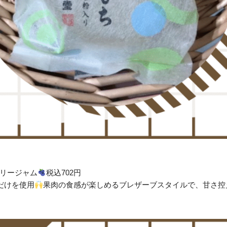
ベリージャム
税込702円
だけを使用
果肉の食感が楽しめるブレザーブスタイルで、甘さ控