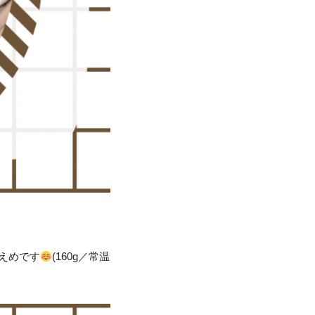
えめです
(160g／常温