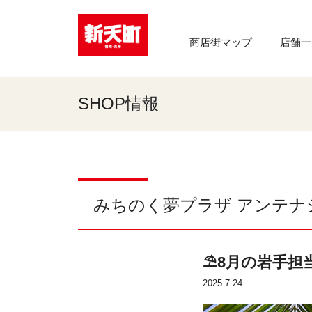
商店街マップ
店舗一
SHOP情報
みちのく夢プラザ アンテナ
⛱8月の岩手担
2025.7.24