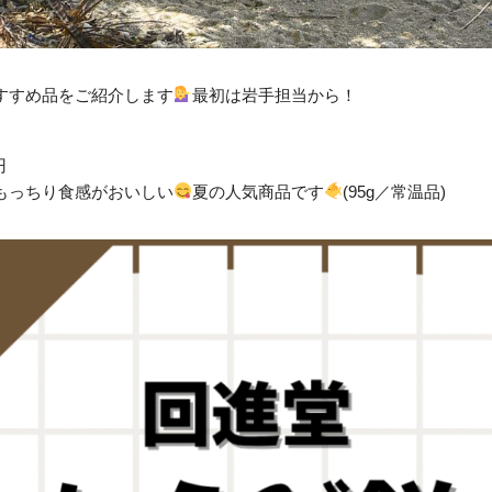
すすめ品をご紹介します
最初は岩手担当から！
円
もっちり食感がおいしい
夏の人気商品です
(95g／常温品)