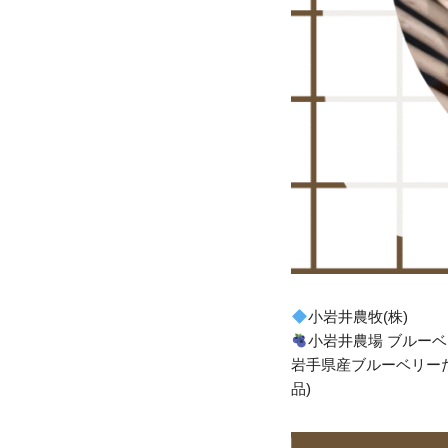
小岩井農牧(株)
小岩井農場 ブルー
岩手県産ブルーベリー
品)