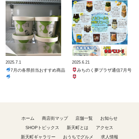
2025.7.1
2025.6.21
7月の各県担当おすすめ商品
みちのく夢プラザ通信7月号
ホーム
商店街マップ
店舗一覧
お知らせ
SHOPトピックス
新天町とは
アクセス
新天町ギャラリー
おうちでグルメ
求人情報