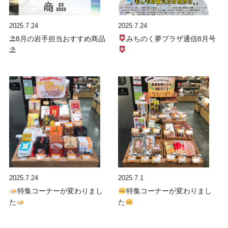
2025.7.24
2025.7.24
⛱8月の岩手担当おすすめ商品
みちのく夢プラザ通信8月号
⛱
2025.7.24
2025.7.1
特集コーナーが変わりまし
特集コーナーが変わりまし
た
た