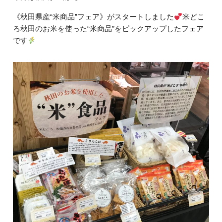
《秋田県産“米商品”フェア》がスタートしました
米どこ
ろ秋田のお米を使った“米商品”をピックアップしたフェア
です