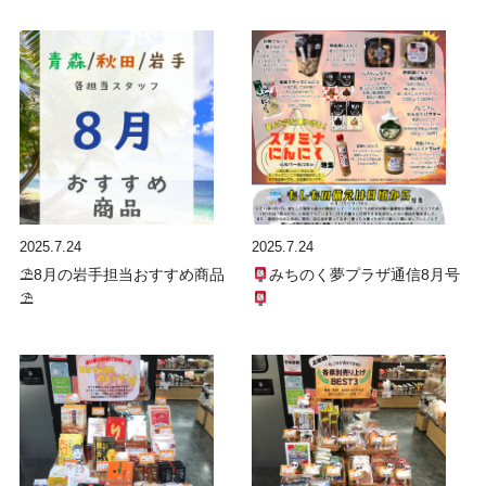
2025.7.24
2025.7.24
⛱8月の岩手担当おすすめ商品
みちのく夢プラザ通信8月号
⛱