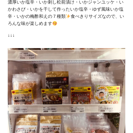
濃厚いか塩辛・いか刺し松前漬け・いかジャンユッケ・い
かわさび・いかを干して作ったいか塩辛・ゆず風味いか塩
辛・いかの梅酢和えの７種類
食べきりサイズなので、い
ろんな味が楽しめます
↓↓↓