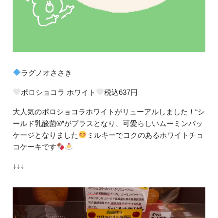
ラグノオささき
ポロショコラ ホワイト
税込637円
大人気のポロショコラホワイトがリューアルしました！“シ
ールド乳酸菌®︎”がプラスとなり、可愛らしいムーミンパッ
ケージとなりました
ミルキーでコクのあるホワイトチョ
コケーキです
↓↓↓