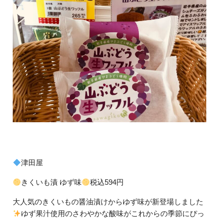
津田屋
きくいも漬 ゆず味
税込594円
大人気のきくいもの醤油漬けからゆず味が新登場しました
ゆず果汁使用のさわやかな酸味がこれからの季節にぴっ