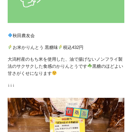
秋田農友会
お米かりんとう 黒糖味
税込432円
大潟村産のもち米を使用した、油で揚げないノンフライ製
法のサクサクした食感のかりんとうです
黒糖のほどよい
甘さがくせになります
↓↓↓