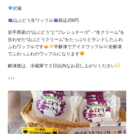
沢菊
山ぶどう生ワッフル
税込256円
岩手県産の“山ぶどう”と“フレシュチーズ”・“生クリーム”を
合わせた“山ぶどうクリーム”をたっぷりとサンドしたふわ
ふわワッフルです
半解凍でアイスワッフル
全解凍
でふわっふわのワッフルになります
解凍後は、冷蔵庫で２日以内なお召し上がりください
↓↓↓