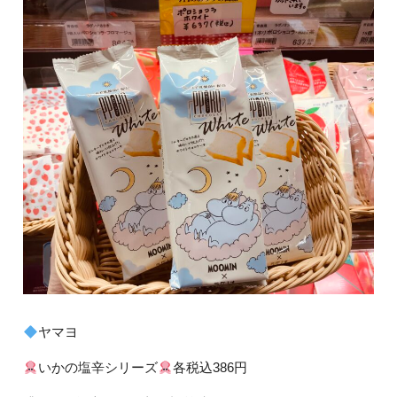
ヤマヨ
いかの塩辛シリーズ
各税込386円