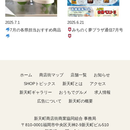
2025.7.1
2025.6.21
7月の各県担当おすすめ商品
みちのく夢プラザ通信7月号
ホーム
商店街マップ
店舗一覧
お知らせ
SHOPトピックス
新天町とは
アクセス
新天町ギャラリー
おうちでグルメ
求人情報
広告について
新天町の概要
新天町商店街商業協同組合 事務局
〒810-0001福岡市中央区天神2-9新天町ビル510