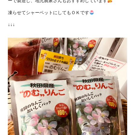
ーで製造し、地元農家さんもおすすめしています
凍らせてシャーベットにしてもＯＫです
↓↓↓