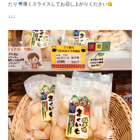
たり
薄くスライスしてお召し上がりください
↓↓↓