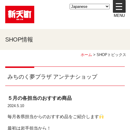
メ
ニ
MENU
ュ
ー
を
開
SHOP情報
く
ホーム
> SHOPトピックス
みちのく夢プラザ アンテナショップ
５月の各担当のおすすめ商品
2024.5.10
毎月各県担当からのおすすめ品をご紹介します
最初は岩手担当から！