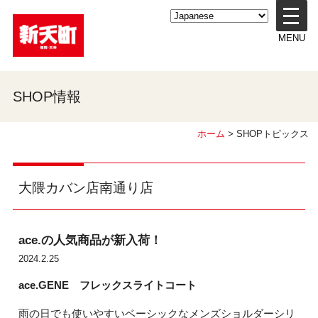
メ
ニ
MENU
ュ
ー
を
開
SHOP情報
く
ホーム
> SHOPトピックス
大隈カバン店南通り店
ace.の人気商品が新入荷！
2024.2.25
ace.GENE
フレックスライトコート
雨の日でも使いやすいベーシックなメンズショルダーシリ