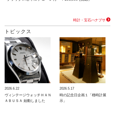
時計・宝石ハナブサ
トピックス
2026.6.22
2026.5.17
ヴィンテージウォッチＨＡＮ
時の記念日企画１「櫓時計展
ＡＢＵＳＡ 始動しました
示」