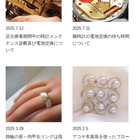
2025.7.12
2025.7.11
店主療養期間中の時計メンテ
腕時計の電池交換の待ち時間
ナンス診断及び電池交換につ
について
いて
2025.3.29
2025.2.5
指輪の形～内甲丸リングは指
アコヤ本真珠を使ったブロー