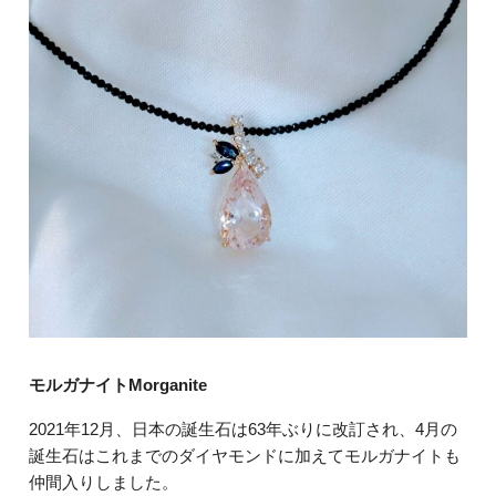
モルガナイトMorganite
2021年12月、日本の誕生石は63年ぶりに改訂され、4月の
誕生石はこれまでのダイヤモンドに加えてモルガナイトも
仲間入りしました。