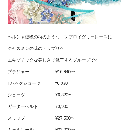
ペルシャ絨毯の柄のようなエンブロイダリーレースに
ジャスミンの花のアップリケ
エキゾチックな美しさで魅了するグループです
ブラジャー ¥16,940〜
Tバックショーツ ¥6,930
ショーツ ¥6,820〜
ガーターベルト ¥9,900
スリップ ¥27,500〜
キャミソール ¥22,000〜