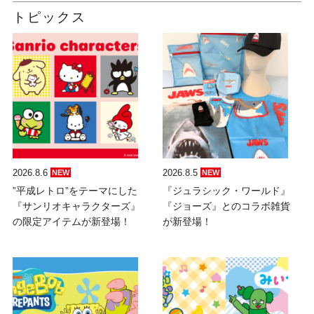
トピックス
2026.8.6
2026.8.5
NEW
NEW
”平成レトロ”をテーマにした
『ジュラシック・ワールド』
『サンリオキャラクターズ』
『ジョーズ』とのコラボ雑貨
の限定アイテムが新登場！
が新登場！