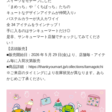
スイーツをモチーフにした
「まめっち」や「くちぱっち」たちの
キュートなデザインアイテムが仲間入り♪
パステルカラーが大人カワイイ
全 34 アイテムをラインナップ！
手に入るのはサンキューマートだけ◎
是非、サンキューマート店舗でチェックしてみてくださ
い！
【店頭販売】
■販売開始日：2026 年 5 月 29 日(金)より、店舗毎・アイテ
ム毎に入荷次第販売
■商品詳細 ：https://thankyoumart.jp/collections/tamagotchi
※ご来店のタイミングにより在庫状況が異なります。あら
かじめご了承ください。