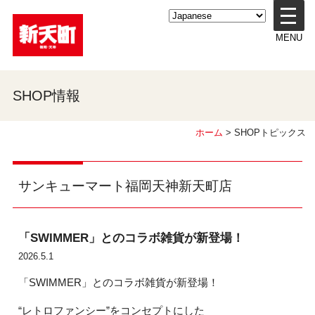
メ
ニ
MENU
ュ
ー
を
開
SHOP情報
く
ホーム
> SHOPトピックス
サンキューマート福岡天神新天町店
「SWIMMER」とのコラボ雑貨が新登場！
2026.5.1
「SWIMMER」とのコラボ雑貨が新登場！
“レトロファンシー”をコンセプトにした