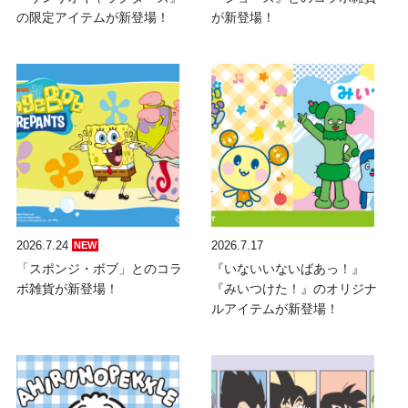
の限定アイテムが新登場！
が新登場！
2026.7.24
2026.7.17
NEW
「スポンジ・ボブ」とのコラ
『いないいないばあっ！』
ボ雑貨が新登場！
『みいつけた！』のオリジナ
ルアイテムが新登場！