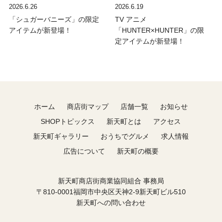
2026.6.26
2026.6.19
「シュガーバニーズ」の限定
TV アニメ
アイテムが新登場！
「HUNTER×HUNTER」の限
定アイテムが新登場！
ホーム
商店街マップ
店舗一覧
お知らせ
SHOPトピックス
新天町とは
アクセス
新天町ギャラリー
おうちでグルメ
求人情報
広告について
新天町の概要
新天町商店街商業協同組合 事務局
〒810-0001福岡市中央区天神2-9新天町ビル510
新天町への問い合わせ