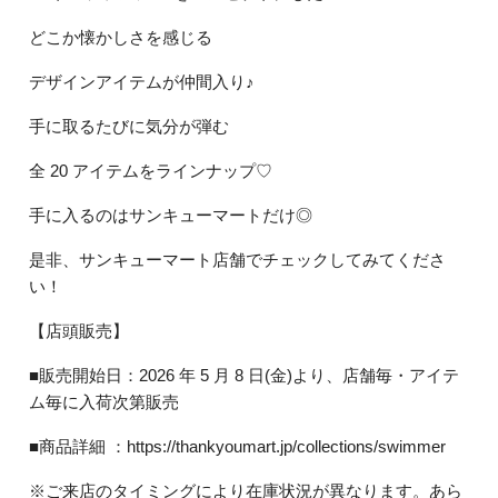
どこか懐かしさを感じる
デザインアイテムが仲間入り♪
手に取るたびに気分が弾む
全 20 アイテムをラインナップ♡
手に入るのはサンキューマートだけ◎
是非、サンキューマート店舗でチェックしてみてくださ
い！
【店頭販売】
■販売開始日：2026 年 5 月 8 日(金)より、店舗毎・アイテ
ム毎に入荷次第販売
■商品詳細 ：https://thankyoumart.jp/collections/swimmer
※ご来店のタイミングにより在庫状況が異なります。あら