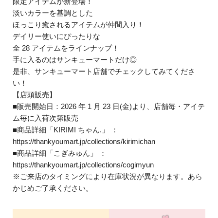
限定アイテムが新登場！
淡いカラーを基調とした
ほっこり癒されるアイテムが仲間入り！
デイリー使いにぴったりな
全 28 アイテムをラインナップ！
手に入るのはサンキューマートだけ◎
是非、サンキューマート店舗でチェックしてみてくださ
い！
【店頭販売】
■販売開始日：2026 年 1 月 23 日(金)より、店舗毎・アイテ
ム毎に入荷次第販売
■商品詳細「KIRIMI ちゃん.」 ：
https://thankyoumart.jp/collections/kirimichan
■商品詳細「こぎみゅん」 ：
https://thankyoumart.jp/collections/cogimyun
※ご来店のタイミングにより在庫状況が異なります。あら
かじめご了承ください。