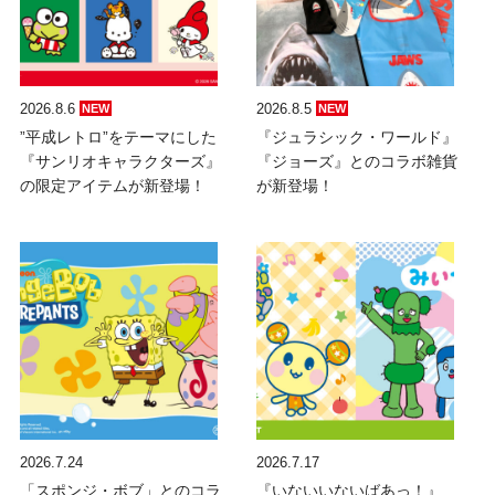
2026.8.6
2026.8.5
NEW
NEW
”平成レトロ”をテーマにした
『ジュラシック・ワールド』
『サンリオキャラクターズ』
『ジョーズ』とのコラボ雑貨
の限定アイテムが新登場！
が新登場！
2026.7.24
2026.7.17
「スポンジ・ボブ」とのコラ
『いないいないばあっ！』