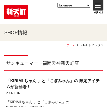
メ
ニ
MENU
ュ
ー
を
開
SHOP情報
く
ホーム
> SHOPトピックス
サンキューマート福岡天神新天町店
「KIRIMI ちゃん.」と「こぎみゅん」の 限定アイテ
ムが新登場！
2026.1.16
「KIRIMI ちゃん.」と「こぎみゅん」の