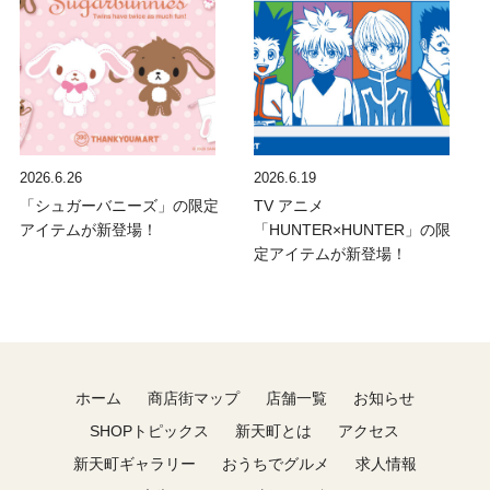
2026.6.26
2026.6.19
「シュガーバニーズ」の限定
TV アニメ
アイテムが新登場！
「HUNTER×HUNTER」の限
定アイテムが新登場！
ホーム
商店街マップ
店舗一覧
お知らせ
SHOPトピックス
新天町とは
アクセス
新天町ギャラリー
おうちでグルメ
求人情報