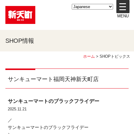
メ
ニ
MENU
ュ
ー
を
開
SHOP情報
く
ホーム
> SHOPトピックス
サンキューマート福岡天神新天町店
サンキューマートのブラックフライデー
2025.11.21
／
サンキューマートのブラックフライデー