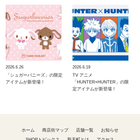
2026.6.26
2026.6.19
「シュガーバニーズ」の限定
TV アニメ
アイテムが新登場！
「HUNTER×HUNTER」の限
定アイテムが新登場！
ホーム
商店街マップ
店舗一覧
お知らせ
SHOPトピックス
新天町とは
アクセス