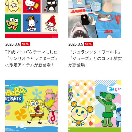
2026.8.6
2026.8.5
NEW
NEW
”平成レトロ”をテーマにした
『ジュラシック・ワールド』
『サンリオキャラクターズ』
『ジョーズ』とのコラボ雑貨
の限定アイテムが新登場！
が新登場！