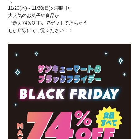
＼
11/20(木)～11/30(日)の期間中、
大人気のお菓子や食品が
〝最大74％OFF〟でゲットできちゃう
ぜひ店頭にてご覧ください！！