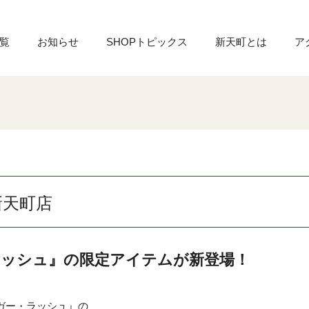
覧
お知らせ
SHOPトピックス
新天町とは
ア
新天町店
ラッシュ』の限定アイテムが新登場！
ガー・ラッシュ』の