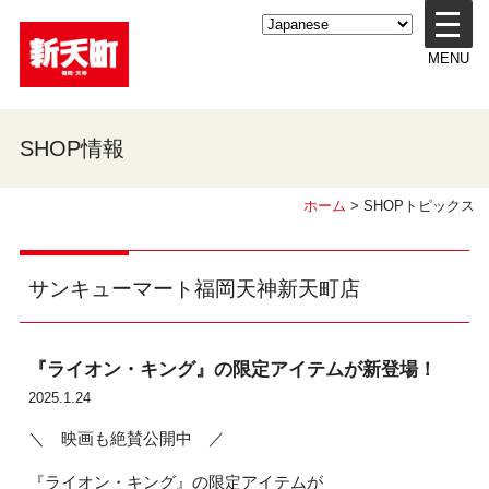
メ
ニ
MENU
ュ
ー
を
開
SHOP情報
く
ホーム
> SHOPトピックス
サンキューマート福岡天神新天町店
『ライオン・キング』の限定アイテムが新登場！
2025.1.24
＼ 映画も絶賛公開中 ／
『ライオン・キング』の限定アイテムが