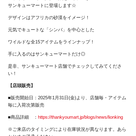
サンキューマートに登場します☆
デザインはアフリカの砂漠をイメージ！
元気でキュートな「シンバ」を中心とした
ワイルドな全15アイテムをラインナップ！
手に入るのはサンキューマートだけ◎
是非、サンキューマート店舗でチェックしてみてくださ
い！
【店頭販売】
■販売開始日：2025年1月31日(金)より、店舗毎・アイテム
毎に入荷次第販売
■商品詳細 ：
https://thankyoumart.jp/blogs/news/lionking
※ご来店のタイミングにより在庫状況が異なります。あら