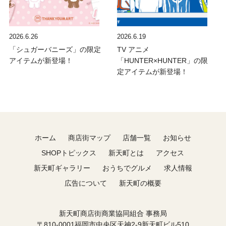
2026.6.26
2026.6.19
「シュガーバニーズ」の限定
TV アニメ
アイテムが新登場！
「HUNTER×HUNTER」の限
定アイテムが新登場！
ホーム
商店街マップ
店舗一覧
お知らせ
SHOPトピックス
新天町とは
アクセス
新天町ギャラリー
おうちでグルメ
求人情報
広告について
新天町の概要
新天町商店街商業協同組合 事務局
〒810-0001福岡市中央区天神2-9新天町ビル510