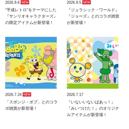
2026.8.6
2026.8.5
NEW
NEW
”平成レトロ”をテーマにした
『ジュラシック・ワールド』
『サンリオキャラクターズ』
『ジョーズ』とのコラボ雑貨
の限定アイテムが新登場！
が新登場！
2026.7.24
2026.7.17
NEW
「スポンジ・ボブ」とのコラ
『いないいないばあっ！』
ボ雑貨が新登場！
『みいつけた！』のオリジナ
ルアイテムが新登場！