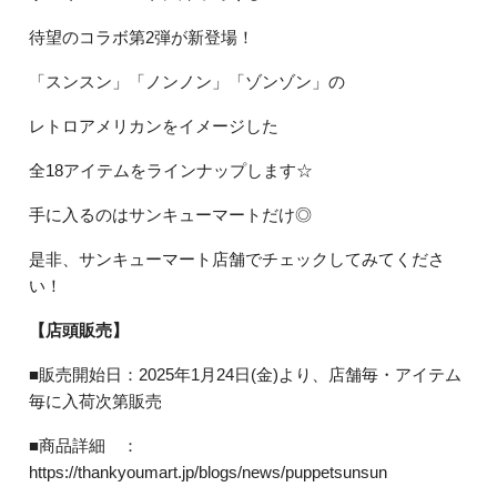
待望のコラボ第2弾が新登場！
「スンスン」「ノンノン」「ゾンゾン」の
レトロアメリカンをイメージした
全18アイテムをラインナップします☆
手に入るのはサンキューマートだけ◎
是非、サンキューマート店舗でチェックしてみてくださ
い！
【店頭販売】
■販売開始日：2025年1月24日(金)より、店舗毎・アイテム
毎に入荷次第販売
■商品詳細 ：
https://thankyoumart.jp/blogs/news/puppetsunsun