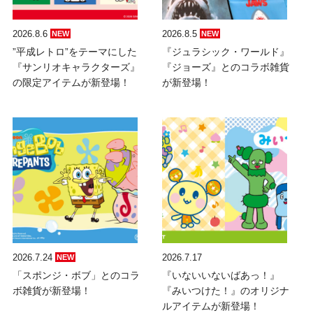
2026.8.6
2026.8.5
NEW
NEW
”平成レトロ”をテーマにした
『ジュラシック・ワールド』
『サンリオキャラクターズ』
『ジョーズ』とのコラボ雑貨
の限定アイテムが新登場！
が新登場！
2026.7.24
2026.7.17
NEW
「スポンジ・ボブ」とのコラ
『いないいないばあっ！』
ボ雑貨が新登場！
『みいつけた！』のオリジナ
ルアイテムが新登場！