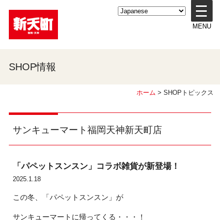
メ
ニ
MENU
ュ
ー
を
開
SHOP情報
く
ホーム
> SHOPトピックス
サンキューマート福岡天神新天町店
「パペットスンスン」コラボ雑貨が新登場！
2025.1.18
この冬、「パペットスンスン」が
サンキューマートに帰ってくる・・・！