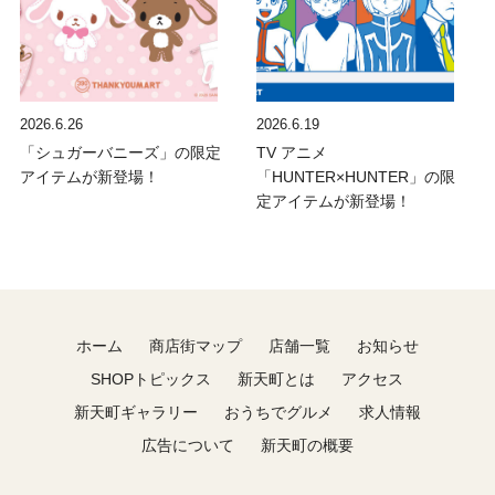
2026.6.26
2026.6.19
「シュガーバニーズ」の限定
TV アニメ
アイテムが新登場！
「HUNTER×HUNTER」の限
定アイテムが新登場！
ホーム
商店街マップ
店舗一覧
お知らせ
SHOPトピックス
新天町とは
アクセス
新天町ギャラリー
おうちでグルメ
求人情報
広告について
新天町の概要