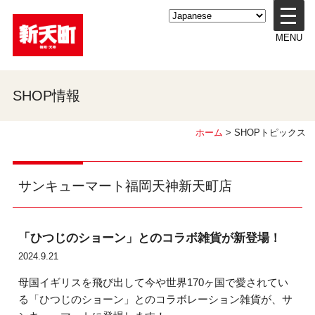
メ
ニ
MENU
ュ
ー
を
開
SHOP情報
く
ホーム
> SHOPトピックス
サンキューマート福岡天神新天町店
「ひつじのショーン」とのコラボ雑貨が新登場！
2024.9.21
母国イギリスを飛び出して今や世界170ヶ国で愛されてい
る「ひつじのショーン」とのコラボレーション雑貨が、サ