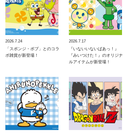
2026.7.24
2026.7.17
「スポンジ・ボブ」とのコラ
『いないいないばあっ！』
ボ雑貨が新登場！
『みいつけた！』のオリジナ
ルアイテムが新登場！