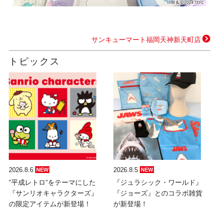
サンキューマート福岡天神新天町店
トピックス
2026.8.6
2026.8.5
NEW
NEW
”平成レトロ”をテーマにした
『ジュラシック・ワールド』
『サンリオキャラクターズ』
『ジョーズ』とのコラボ雑貨
の限定アイテムが新登場！
が新登場！