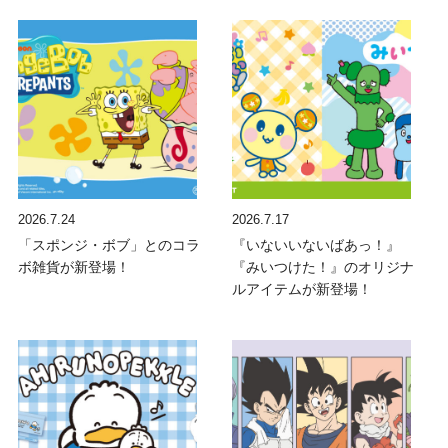
2026.7.24
2026.7.17
「スポンジ・ボブ」とのコラ
『いないいないばあっ！』
ボ雑貨が新登場！
『みいつけた！』のオリジナ
ルアイテムが新登場！