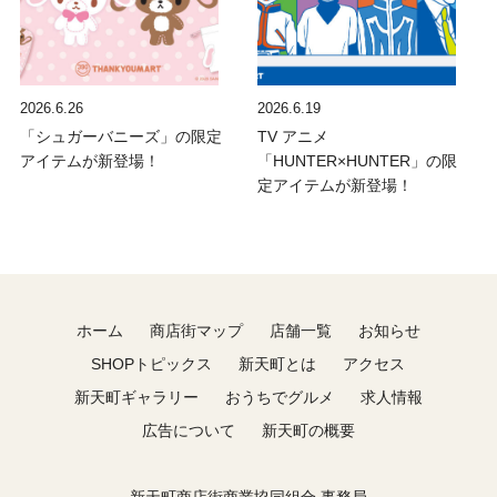
2026.6.26
2026.6.19
「シュガーバニーズ」の限定
TV アニメ
アイテムが新登場！
「HUNTER×HUNTER」の限
定アイテムが新登場！
ホーム
商店街マップ
店舗一覧
お知らせ
SHOPトピックス
新天町とは
アクセス
新天町ギャラリー
おうちでグルメ
求人情報
広告について
新天町の概要