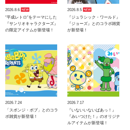
2026.8.6
2026.8.5
NEW
NEW
”平成レトロ”をテーマにした
『ジュラシック・ワールド』
『サンリオキャラクターズ』
『ジョーズ』とのコラボ雑貨
の限定アイテムが新登場！
が新登場！
2026.7.24
2026.7.17
「スポンジ・ボブ」とのコラ
『いないいないばあっ！』
ボ雑貨が新登場！
『みいつけた！』のオリジナ
ルアイテムが新登場！