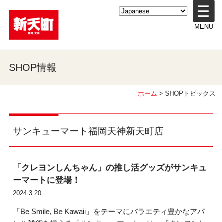
メ
ニ
MENU
ュ
ー
を
開
SHOP情報
く
ホーム
> SHOPトピックス
サンキューマート福岡天神新天町店
「クレヨンしんちゃん」の推し活グッズがサンキュ
ーマートに登場！
2024.3.20
「Be Smile, Be Kawaii」をテーマにバラエティ豊かなアパ