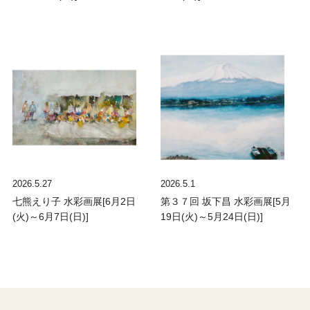
2026.5.27
2026.5.1
七熊えり子 水彩画展[6月2日
第３７回 坂下昌 水彩画展[5月
(火)～6月7日(日)]
19日(火)～5月24日(日)]