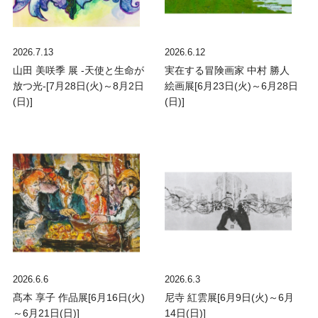
2026.7.13
2026.6.12
山田 美咲季 展 -天使と生命が
実在する冒険画家 中村 勝人
放つ光-[7月28日(火)～8月2日
絵画展[6月23日(火)～6月28日
(日)]
(日)]
2026.6.6
2026.6.3
髙本 享子 作品展[6月16日(火)
尼寺 紅雲展[6月9日(火)～6月
～6月21日(日)]
14日(日)]