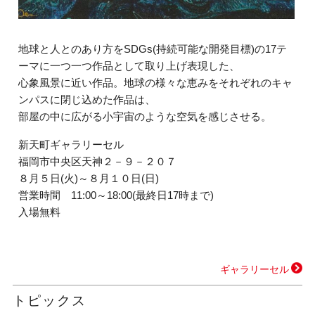
地球と人とのあり方をSDGs(持続可能な開発目標)の17テ
ーマに一つ一つ作品として取り上げ表現した、
心象風景に近い作品。地球の様々な恵みをそれぞれのキャ
ンパスに閉じ込めた作品は、
部屋の中に広がる小宇宙のような空気を感じさせる。
新天町ギャラリーセル
福岡市中央区天神２－９－２０７
８月５日(火)～８月１０日(日)
営業時間 11:00～18:00(最終日17時まで)
入場無料
ギャラリーセル
トピックス