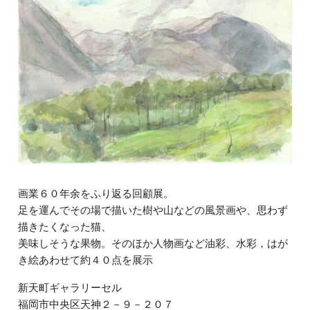
画業６０年余をふり返る回顧展。
足を運んでその場で描いた樹や山などの風景画や、思わず
描きたくなった猫、
美味しそうな果物。そのほか人物画など油彩、水彩，はが
き絵あわせて約４０点を展示
新天町ギャラリーセル
福岡市中央区天神２－９－２０７