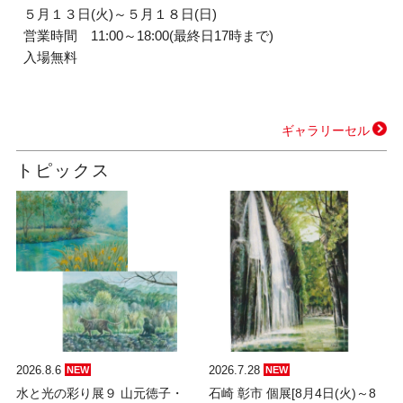
５月１３日(火)～５月１８日(日)
営業時間 11:00～18:00(最終日17時まで)
入場無料
ギャラリーセル
トピックス
2026.8.6
2026.7.28
NEW
NEW
水と光の彩り展９ 山元徳子・
石崎 彰市 個展[8月4日(火)～8