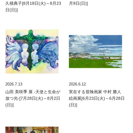
久積典子[8月18日(火)～8月23
月9日(日)]
日(日)]
2026.7.13
2026.6.12
山田 美咲季 展 -天使と生命が
実在する冒険画家 中村 勝人
放つ光-[7月28日(火)～8月2日
絵画展[6月23日(火)～6月28日
(日)]
(日)]