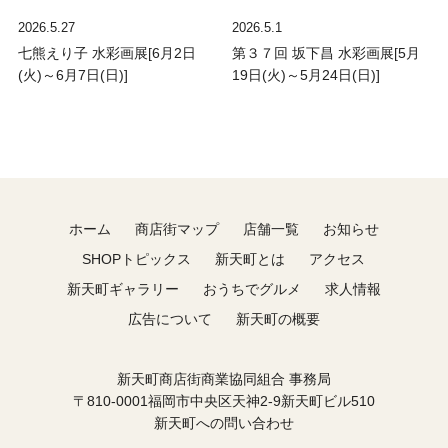
2026.5.27
2026.5.1
七熊えり子 水彩画展[6月2日
第３７回 坂下昌 水彩画展[5月
(火)～6月7日(日)]
19日(火)～5月24日(日)]
ホーム
商店街マップ
店舗一覧
お知らせ
SHOPトピックス
新天町とは
アクセス
新天町ギャラリー
おうちでグルメ
求人情報
広告について
新天町の概要
新天町商店街商業協同組合 事務局
〒810-0001福岡市中央区天神2-9新天町ビル510
新天町への問い合わせ