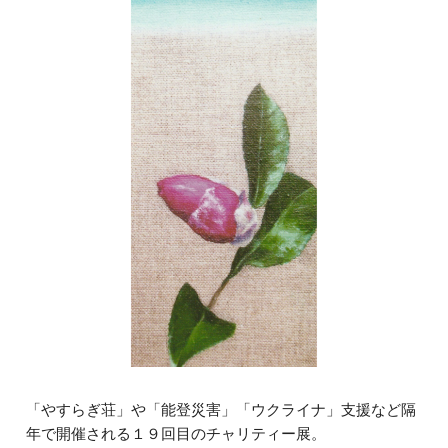
「やすらぎ荘」や「能登災害」「ウクライナ」支援など隔
年で開催される１９回目のチャリティー展。