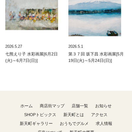
2026.5.27
2026.5.1
七熊えり子 水彩画展[6月2日
第３７回 坂下昌 水彩画展[5月
(火)～6月7日(日)]
19日(火)～5月24日(日)]
ホーム
商店街マップ
店舗一覧
お知らせ
SHOPトピックス
新天町とは
アクセス
新天町ギャラリー
おうちでグルメ
求人情報