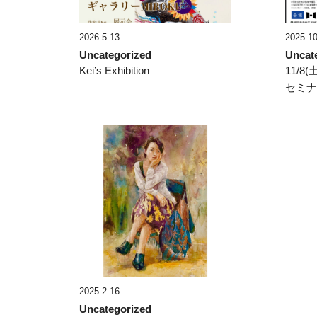
2026.5.13
2025.10
Uncategorized
Uncat
Kei’s Exhibition
11/8
セミ
2025.2.16
Uncategorized