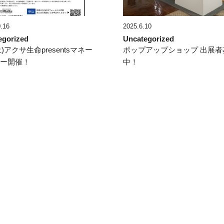
.16
2025.6.10
egorized
Uncategorized
(土)アクサ生命presentsマネー
ポップアップショップ 出展者
ナー開催！
中！