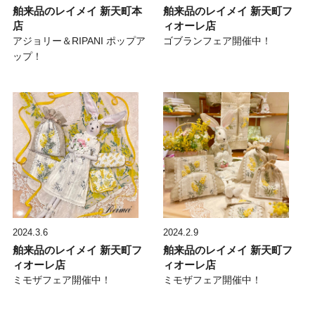
舶来品のレイメイ 新天町本
舶来品のレイメイ 新天町フ
店
ィオーレ店
アジョリー＆RIPANI ポップア
ゴブランフェア開催中！
ップ！
2024.3.6
2024.2.9
舶来品のレイメイ 新天町フ
舶来品のレイメイ 新天町フ
ィオーレ店
ィオーレ店
ミモザフェア開催中！
ミモザフェア開催中！