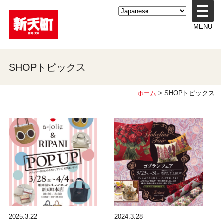
メ
ニ
MENU
ュ
ー
を
開
SHOPトピックス
く
ホーム
> SHOPトピックス
2025.3.22
2024.3.28