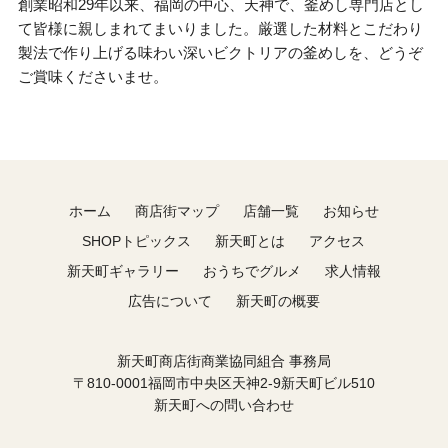
創業昭和29年以来、福岡の中心、天神で、釜めし専門店とし
て皆様に親しまれてまいりました。厳選した材料とこだわり
製法で作り上げる味わい深いビクトリアの釜めしを、どうぞ
ご賞味くださいませ。
ホーム
商店街マップ
店舗一覧
お知らせ
SHOPトピックス
新天町とは
アクセス
新天町ギャラリー
おうちでグルメ
求人情報
広告について
新天町の概要
新天町商店街商業協同組合 事務局
〒810-0001福岡市中央区天神2-9新天町ビル510
新天町への問い合わせ