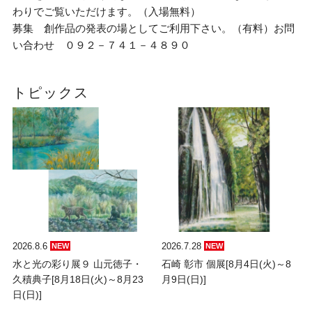
わりでご覧いただけます。（入場無料）
募集 創作品の発表の場としてご利用下さい。（有料）お問
い合わせ ０９２－７４１－４８９０
トピックス
2026.8.6
2026.7.28
NEW
NEW
水と光の彩り展９ 山元徳子・
石崎 彰市 個展[8月4日(火)～8
久積典子[8月18日(火)～8月23
月9日(日)]
日(日)]