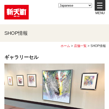
メ
ニ
MENU
ュ
ー
を
開
SHOP情報
く
ホーム
>
店舗一覧
> SHOP情報
ギャラリーセル