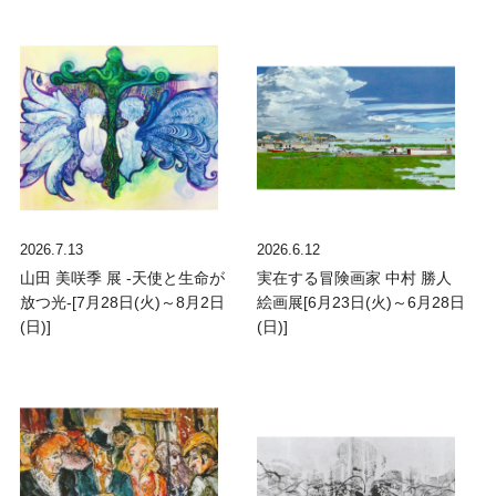
2026.7.13
2026.6.12
山田 美咲季 展 -天使と生命が
実在する冒険画家 中村 勝人
放つ光-[7月28日(火)～8月2日
絵画展[6月23日(火)～6月28日
(日)]
(日)]