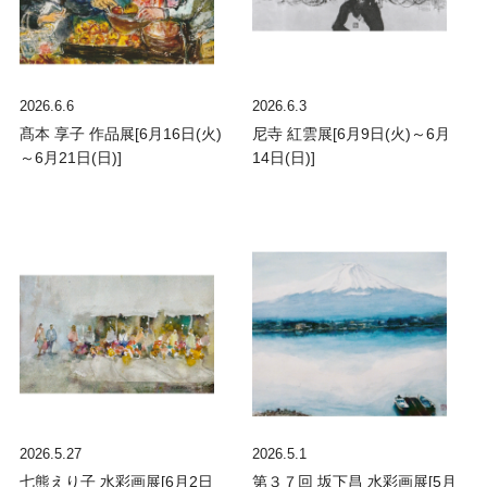
2026.6.6
2026.6.3
髙本 享子 作品展[6月16日(火)
尼寺 紅雲展[6月9日(火)～6月
～6月21日(日)]
14日(日)]
2026.5.27
2026.5.1
七熊えり子 水彩画展[6月2日
第３７回 坂下昌 水彩画展[5月